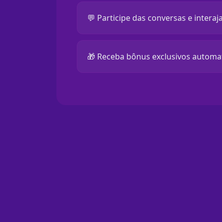
💬 Participe das conversas e interaj
🎁 Receba bônus exclusivos autom