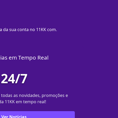
a da sua conta no 11KK com​.
cias em Tempo Real
24/7
e todas as novidades, promoções e
da 11KK em tempo real!
Ver Notícias