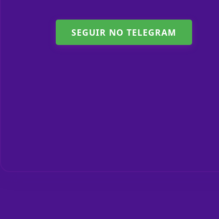
SEGUIR NO TELEGRAM