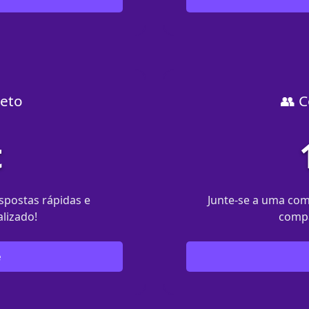
reto
👥 
t
espostas rápidas e
Junte-se a uma com
lizado!
compa
e