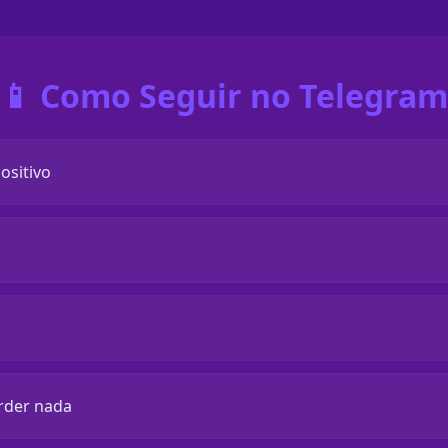
📱 Como Seguir no Telegram
ositivo
erder nada