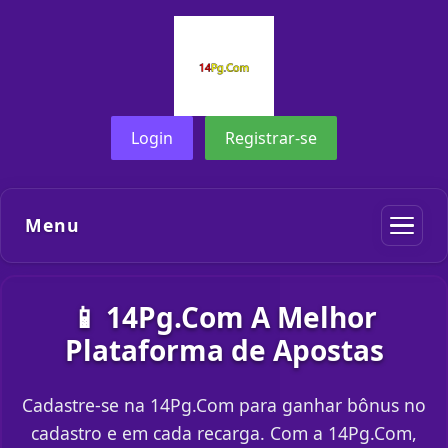
Login
Registrar-se
Menu
📱 14Pg.Com A Melhor
Plataforma de Apostas
Cadastre-se na 14Pg.Com para ganhar bônus no
cadastro e em cada recarga. Com a 14Pg.Com,