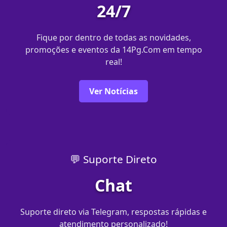
24/7
Fique por dentro de todas as novidades,
promoções e eventos da 14Pg.Com em tempo
real!
Ver Notícias
💬 Suporte Direto
Chat
Suporte direto via Telegram, respostas rápidas e
atendimento personalizado!