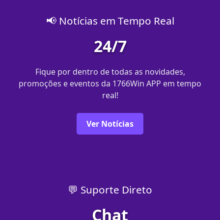
📢 Notícias em Tempo Real
24/7
Fique por dentro de todas as novidades,
promoções e eventos da 1766Win APP em tempo
real!
Ver Notícias
💬 Suporte Direto
Chat