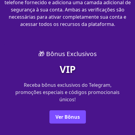
telefone fornecido e adiciona uma camada adicional de
segurança à sua conta. Ambas as verificações são
necessárias para ativar completamente sua conta e
acessar todos os recursos da plataforma.
🎁 Bônus Exclusivos
VIP
Receba bônus exclusivos do Telegram,
promoções especiais e códigos promocionais
únicos!
Ver Bônus