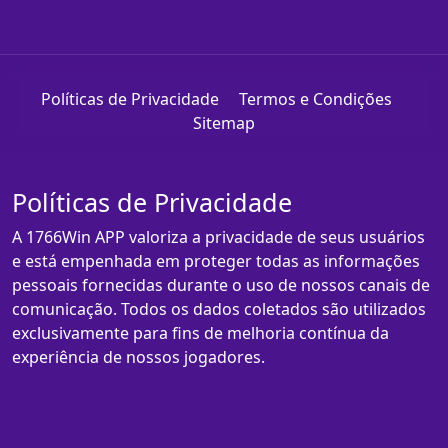
Políticas de Privacidade
Termos e Condições
Sitemap
Políticas de Privacidade
A 1766Win APP valoriza a privacidade de seus usuários
e está empenhada em proteger todas as informações
pessoais fornecidas durante o uso de nossos canais de
comunicação. Todos os dados coletados são utilizados
exclusivamente para fins de melhoria contínua da
experiência de nossos jogadores.