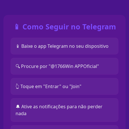
📱 Como Seguir no Telegram
📱 Baixe o app Telegram no seu dispositivo
🔍 Procure por "@1766Win APPOficial"
👆 Toque em "Entrar" ou "Join"
🔔 Ative as notificações para não perder
nada