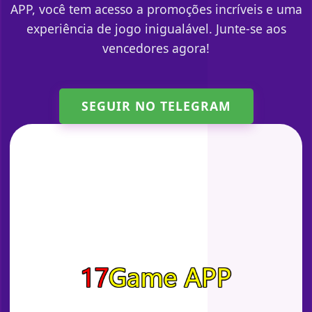
APP, você tem acesso a promoções incríveis e uma
experiência de jogo inigualável. Junte-se aos
vencedores agora!
SEGUIR NO TELEGRAM