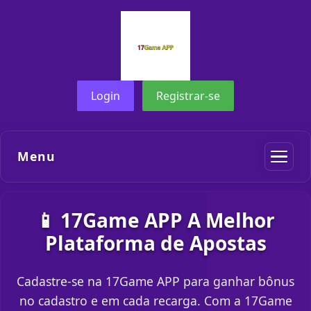
Login
Registrar-se
Menu
📱 17Game APP A Melhor
Plataforma de Apostas
Cadastre-se na 17Game APP para ganhar bônus
no cadastro e em cada recarga. Com a 17Game