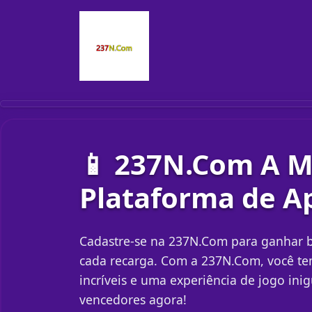
📱 237N.Com A M
Plataforma de A
Cadastre-se na 237N.Com para ganhar 
cada recarga. Com a 237N.Com, você t
incríveis e uma experiência de jogo inig
vencedores agora!