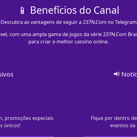
📱 Benefícios do Canal
Descubra as vantagens de seguir a 237N.Com no Telegram
ável, com uma ampla gama de jogos da série 237N.Com Brasi
para criar o melhor cassino online.
sivos
📢 Notí
m, promoções especiais
Fique por dentro d
s únicos!
eventos da