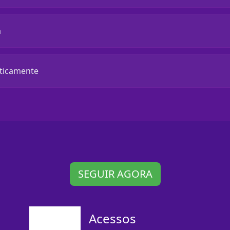
a
aticamente
SEGUIR AGORA
Acessos