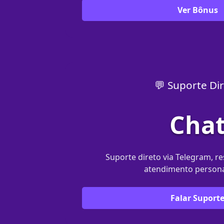
Ver Bônus
💬 Suporte Di
Cha
Suporte direto via Telegram, r
atendimento persona
Falar Suport