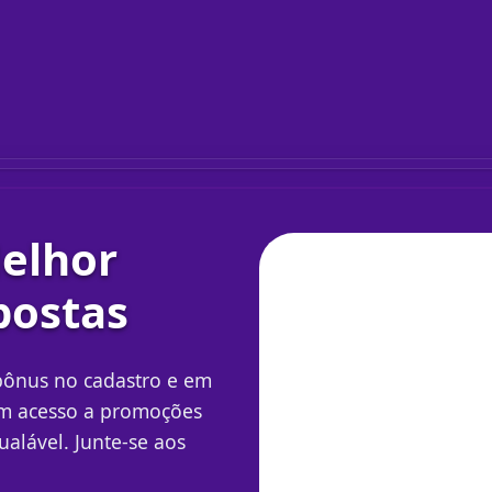
elhor
postas
bônus no cadastro e em
em acesso a promoções
ualável. Junte-se aos