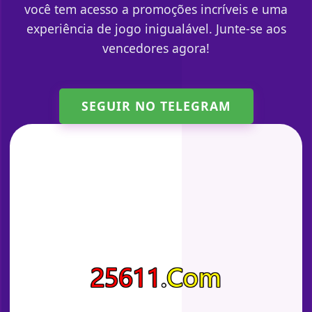
você tem acesso a promoções incríveis e uma
experiência de jogo inigualável. Junte-se aos
vencedores agora!
SEGUIR NO TELEGRAM