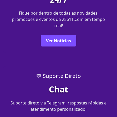
Fique por dentro de todas as novidades,
promoções e eventos da 25611.Com em tempo
real!
Ver Notícias
💬 Suporte Direto
Chat
Suporte direto via Telegram, respostas rápidas e
atendimento personalizado!