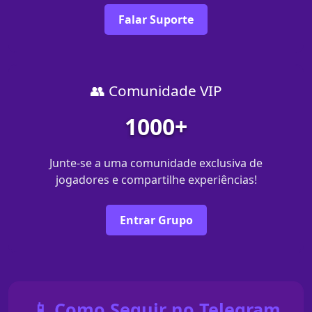
Falar Suporte
👥 Comunidade VIP
1000+
Junte-se a uma comunidade exclusiva de
jogadores e compartilhe experiências!
Entrar Grupo
📱 Como Seguir no Telegram