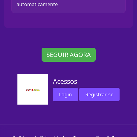
automaticamente
SEGUIR AGORA
Acessos
Login
Registrar-se