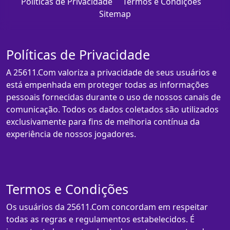
Políticas de Privacidade
Termos e Condições
Sitemap
Políticas de Privacidade
A 25611.Com valoriza a privacidade de seus usuários e
está empenhada em proteger todas as informações
pessoais fornecidas durante o uso de nossos canais de
comunicação. Todos os dados coletados são utilizados
exclusivamente para fins de melhoria contínua da
experiência de nossos jogadores.
Termos e Condições
Os usuários da 25611.Com concordam em respeitar
todas as regras e regulamentos estabelecidos. É