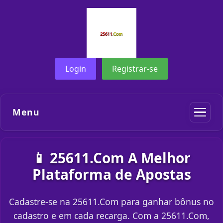
Login
Registrar-se
Menu
📱 25611.Com A Melhor
Plataforma de Apostas
Cadastre-se na 25611.Com para ganhar bônus no
cadastro e em cada recarga. Com a 25611.Com,