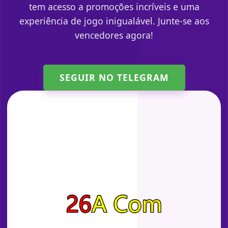
tem acesso a promoções incríveis e uma
experiência de jogo inigualável. Junte-se aos
vencedores agora!
SEGUIR NO TELEGRAM