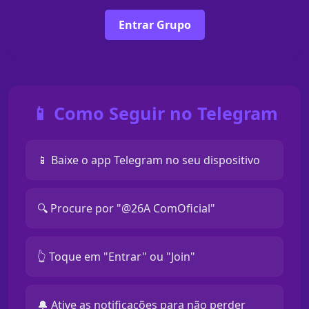
Entrar Grupo
📱 Como Seguir no Telegram
📱 Baixe o app Telegram no seu dispositivo
🔍 Procure por "@26A ComOficial"
👆 Toque em "Entrar" ou "Join"
🔔 Ative as notificações para não perder