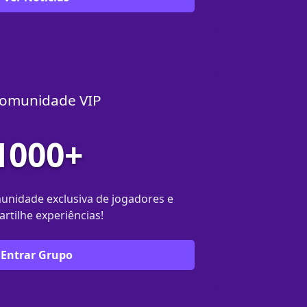
Comunidade VIP
1000+
unidade exclusiva de jogadores e
rtilhe experiências!
Entrar Grupo