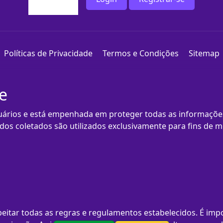
Políticas de Privacidade
Termos e Condições
Sitemap
de
suários e está empenhada em proteger todas as informaçõe
os coletados são utilizados exclusivamente para fins de m
tar todas as regras e regulamentos estabelecidos. É impo