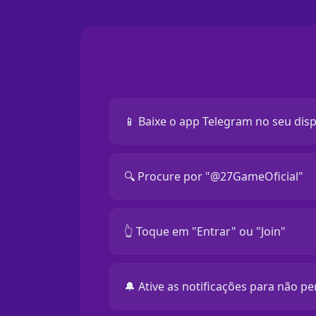
📱 Baixe o app Telegram no seu disp
🔍 Procure por "@27GameOficial"
👆 Toque em "Entrar" ou "Join"
🔔 Ative as notificações para não p