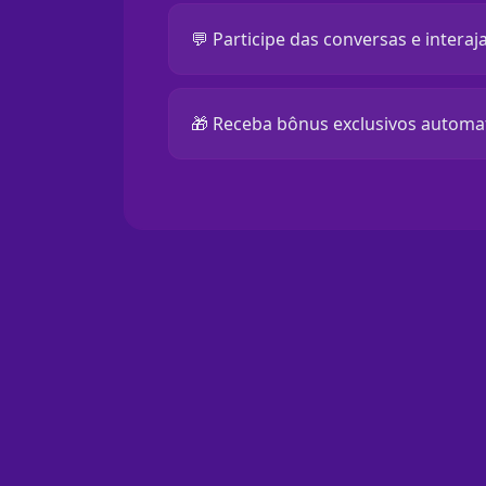
💬 Participe das conversas e interaj
🎁 Receba bônus exclusivos autom