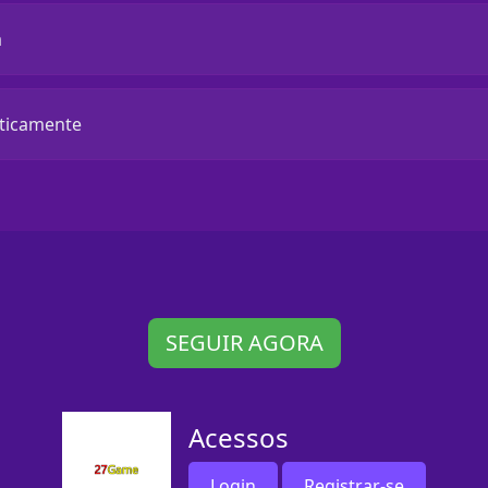
a
aticamente
SEGUIR AGORA
Acessos
Login
Registrar-se