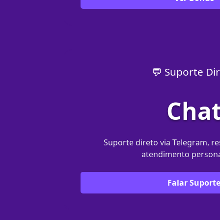
💬 Suporte Di
Cha
Suporte direto via Telegram, r
atendimento persona
Falar Suport