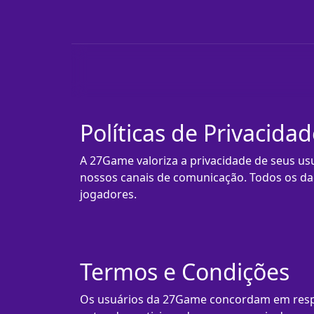
Políticas de Privacida
A 27Game valoriza a privacidade de seus u
nossos canais de comunicação. Todos os dad
jogadores.
Termos e Condições
Os usuários da 27Game concordam em respei