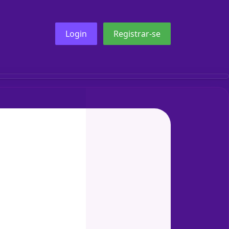
Login
Registrar-se