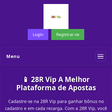
Login
Registrar-se
Menu
📱 28R Vip A Melhor
Plataforma de Apostas
Cadastre-se na 28R Vip para ganhar bônus no
cadastro e em cada recarga. Com a 28R Vip, você