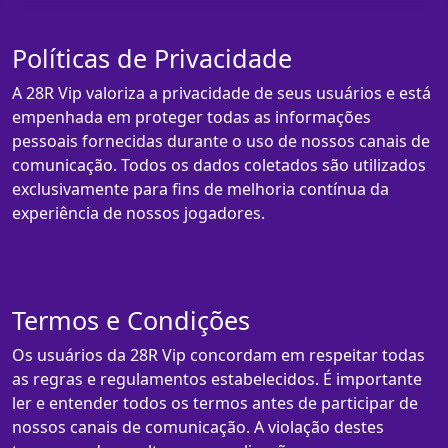
Políticas de Privacidade
A 28R Vip valoriza a privacidade de seus usuários e está
empenhada em proteger todas as informações
pessoais fornecidas durante o uso de nossos canais de
comunicação. Todos os dados coletados são utilizados
exclusivamente para fins de melhoria contínua da
experiência de nossos jogadores.
Termos e Condições
Os usuários da 28R Vip concordam em respeitar todas
as regras e regulamentos estabelecidos. É importante
ler e entender todos os termos antes de participar de
nossos canais de comunicação. A violação destes