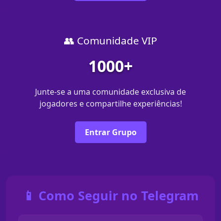
👥 Comunidade VIP
1000+
Junte-se a uma comunidade exclusiva de
jogadores e compartilhe experiências!
Entrar Grupo
📱 Como Seguir no Telegram