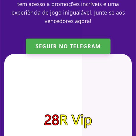
tem acesso a promoções incríveis e uma
experiência de jogo inigualável. Junte-se aos
vencedores agora!
SEGUIR NO TELEGRAM