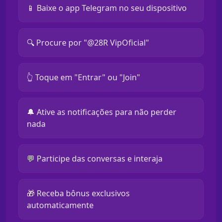
📱 Baixe o app Telegram no seu dispositivo
🔍 Procure por "@28R VipOficial"
👆 Toque em "Entrar" ou "Join"
🔔 Ative as notificações para não perder
nada
💬 Participe das conversas e interaja
🎁 Receba bônus exclusivos
automaticamente