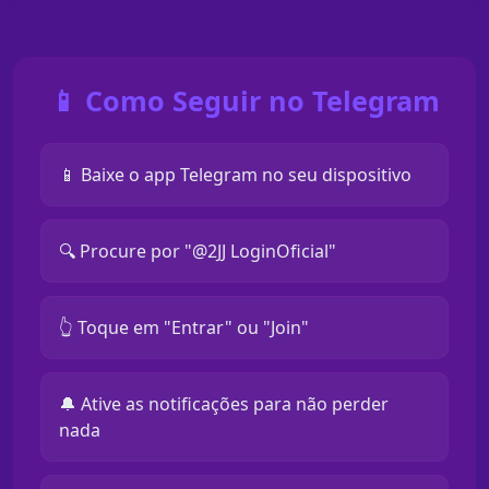
📱 Como Seguir no Telegram
📱 Baixe o app Telegram no seu dispositivo
🔍 Procure por "@2JJ LoginOficial"
👆 Toque em "Entrar" ou "Join"
🔔 Ative as notificações para não perder
nada