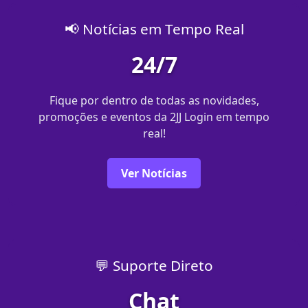
📢 Notícias em Tempo Real
24/7
Fique por dentro de todas as novidades,
promoções e eventos da 2JJ Login em tempo
real!
Ver Notícias
💬 Suporte Direto
Chat