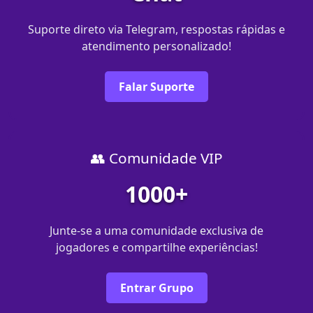
Suporte direto via Telegram, respostas rápidas e
atendimento personalizado!
Falar Suporte
👥 Comunidade VIP
1000+
Junte-se a uma comunidade exclusiva de
jogadores e compartilhe experiências!
Entrar Grupo