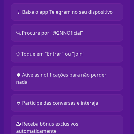
📱 Baixe o app Telegram no seu dispositivo
🔍 Procure por "@2NNOficial"
👆 Toque em "Entrar" ou "Join"
🔔 Ative as notificações para não perder
nada
💬 Participe das conversas e interaja
🎁 Receba bônus exclusivos
automaticamente