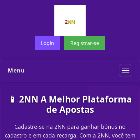
Login
Registrar-se
Menu
📱 2NN A Melhor Plataforma
de Apostas
Cadastre-se na 2NN para ganhar bônus no
cadastro e em cada recarga. Com a 2NN, você tem