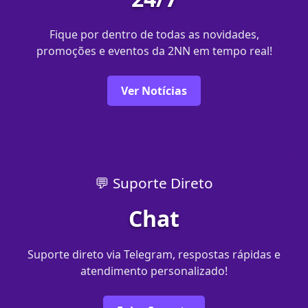
Fique por dentro de todas as novidades,
promoções e eventos da 2NN em tempo real!
Ver Notícias
💬 Suporte Direto
Chat
Suporte direto via Telegram, respostas rápidas e
atendimento personalizado!