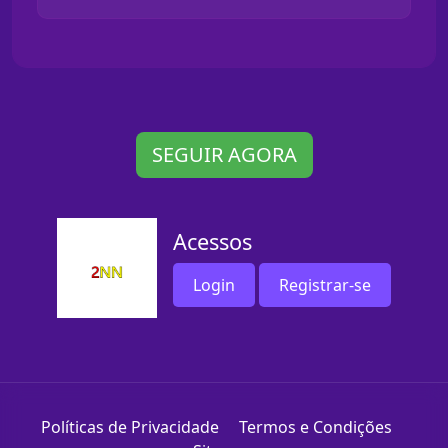
SEGUIR AGORA
Acessos
Login
Registrar-se
Políticas de Privacidade
Termos e Condições