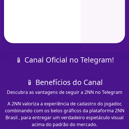
📱 Canal Oficial no Telegram!
📱 Benefícios do Canal
Descubra as vantagens de seguir a 2NN no Telegram
A 2NN valoriza a experiência de cadastro do jogador,
combinando com os belos gráficos da plataforma 2NN
Brasil , para entregar um verdadeiro espetáculo visual
acima do padrão do mercado.