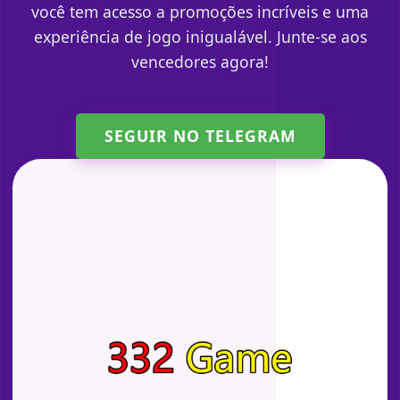
você tem acesso a promoções incríveis e uma
experiência de jogo inigualável. Junte-se aos
vencedores agora!
SEGUIR NO TELEGRAM