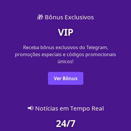
🎁 Bônus Exclusivos
VIP
Receba bônus exclusivos do Telegram,
promoções especiais e códigos promocionais
únicos!
Ver Bônus
📢 Notícias em Tempo Real
24/7