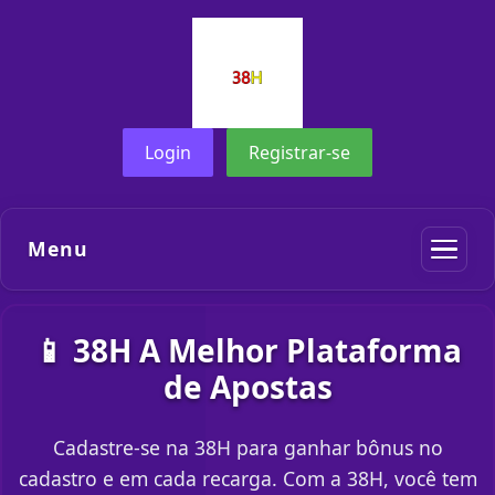
Login
Registrar-se
Menu
📱 38H A Melhor Plataforma
de Apostas
Cadastre-se na 38H para ganhar bônus no
cadastro e em cada recarga. Com a 38H, você tem