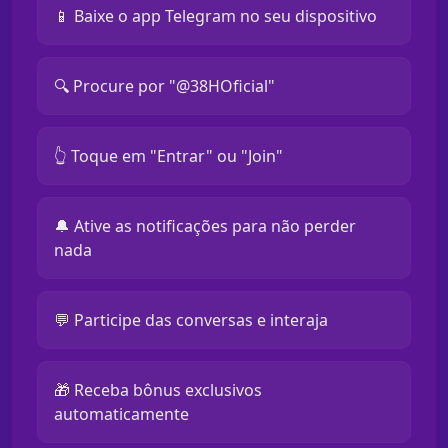
📱 Baixe o app Telegram no seu dispositivo
🔍 Procure por "@38HOficial"
👆 Toque em "Entrar" ou "Join"
🔔 Ative as notificações para não perder
nada
💬 Participe das conversas e interaja
🎁 Receba bônus exclusivos
automaticamente