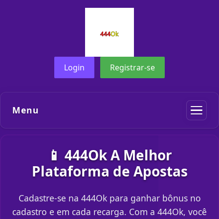
Login
Registrar-se
Menu
📱 444Ok A Melhor
Plataforma de Apostas
Cadastre-se na 444Ok para ganhar bônus no
cadastro e em cada recarga. Com a 444Ok, você