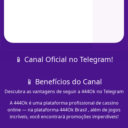
📱 Canal Oficial no Telegram!
📱 Benefícios do Canal
Descubra as vantagens de seguir a 444Ok no Telegram
A 444Ok é uma plataforma profissional de cassino
online — na plataforma 444Ok Brasil , além de jogos
incríveis, você encontrará promoções imperdíveis!