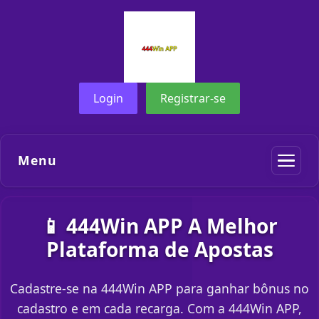
Login
Registrar-se
Menu
📱 444Win APP A Melhor
Plataforma de Apostas
Cadastre-se na 444Win APP para ganhar bônus no
cadastro e em cada recarga. Com a 444Win APP,