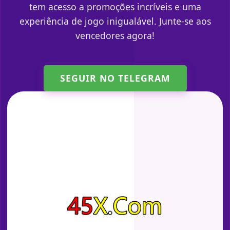
tem acesso a promoções incríveis e uma
experiência de jogo inigualável. Junte-se aos
vencedores agora!
SEGUIR NO TELEGRAM