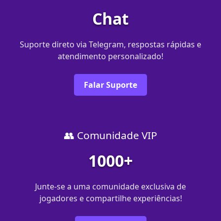
Chat
Suporte direto via Telegram, respostas rápidas e
atendimento personalizado!
Falar Suporte
👥 Comunidade VIP
1000+
Junte-se a uma comunidade exclusiva de
jogadores e compartilhe experiências!