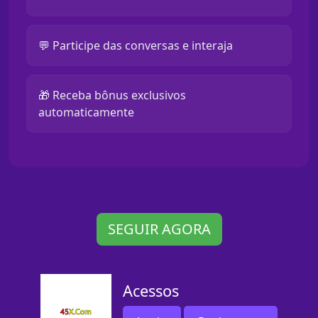
💬 Participe das conversas e interaja
🎁 Receba bônus exclusivos
automaticamente
SEGUIR AGORA
Acessos