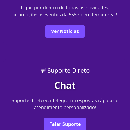
Fique por dentro de todas as novidades,
promoções e eventos da 555Pg em tempo real!
Ver Notícias
💬 Suporte Direto
Chat
Suporte direto via Telegram, respostas rápidas e
atendimento personalizado!
Falar Suporte