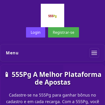
Login
Registrar-se
Menu
📱 555Pg A Melhor Plataforma
de Apostas
Cadastre-se na 555Pg para ganhar bônus no
cadastro e em cada recarga. Com a 555Pg, você