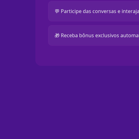
💬 Participe das conversas e interaj
🎁 Receba bônus exclusivos autom