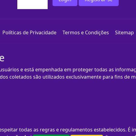
Políticas de Privacidade
Termos e Condições
Sitemap
de
s usuários e está empenhada em proteger todas as informa
os coletados são utilizados exclusivamente para fins de m
peitar todas as regras e regulamentos estabelecidos. É i