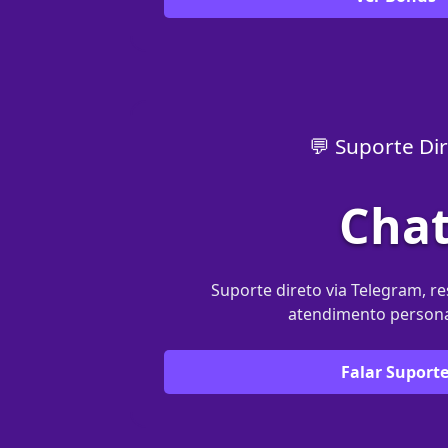
💬 Suporte Di
Cha
Suporte direto via Telegram, r
atendimento persona
Falar Suport