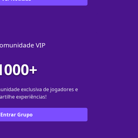
Comunidade VIP
1000+
unidade exclusiva de jogadores e
rtilhe experiências!
Entrar Grupo