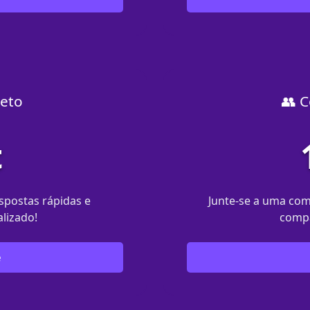
reto
👥 
t
espostas rápidas e
Junte-se a uma com
lizado!
compa
e