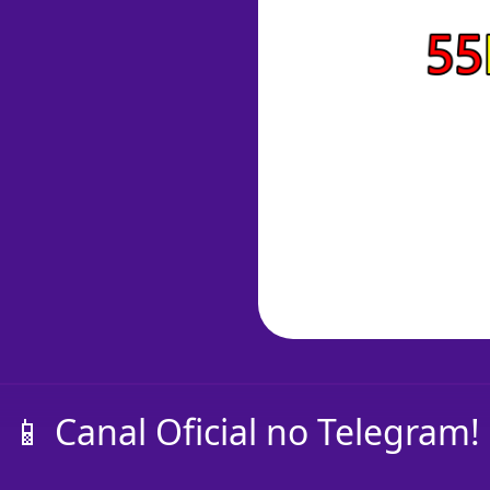
📱 Canal Oficial no Telegram!