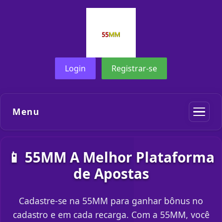
Login
Registrar-se
Menu
📱 55MM A Melhor Plataforma
de Apostas
Cadastre-se na 55MM para ganhar bônus no
cadastro e em cada recarga. Com a 55MM, você