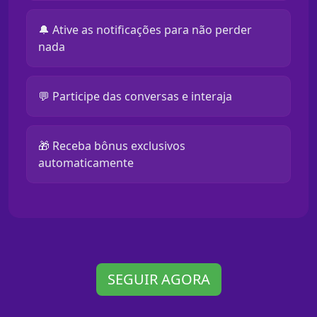
🔔 Ative as notificações para não perder
nada
💬 Participe das conversas e interaja
🎁 Receba bônus exclusivos
automaticamente
SEGUIR AGORA