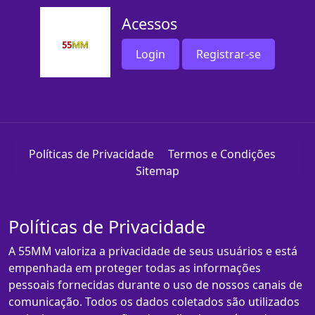
Acessos
Login
Registrar-se
Políticas de Privacidade
Termos e Condições
Sitemap
Políticas de Privacidade
A 55MM valoriza a privacidade de seus usuários e está
empenhada em proteger todas as informações
pessoais fornecidas durante o uso de nossos canais de
comunicação. Todos os dados coletados são utilizados