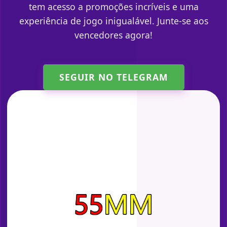
tem acesso a promoções incríveis e uma
experiência de jogo inigualável. Junte-se aos
vencedores agora!
SEGUIR NO TELEGRAM