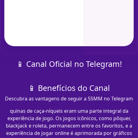
📱 Canal Oficial no Telegram!
📱 Benefícios do Canal
Descubra as vantagens de seguir a 55MM no Telegram
quinas de caça-níqueis eram uma parte integral da
experiência de jogo. Os jogos icônicos, como pôquer,
blackjack e roleta, permanecem entre os favoritos, e a
experiência de jogar online é aprimorada por gráficos