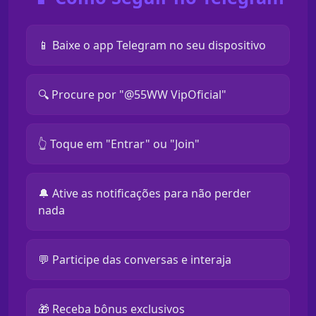
📱 Baixe o app Telegram no seu dispositivo
🔍 Procure por "@55WW VipOficial"
👆 Toque em "Entrar" ou "Join"
🔔 Ative as notificações para não perder
nada
💬 Participe das conversas e interaja
🎁 Receba bônus exclusivos