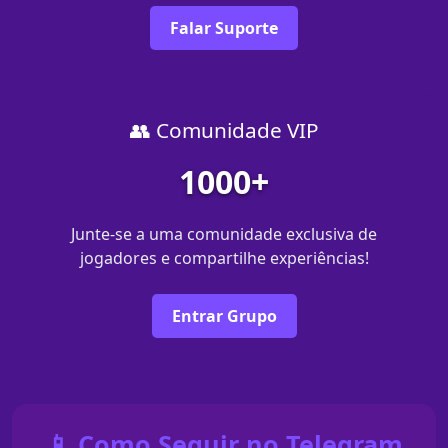
Falar Suporte
👥 Comunidade VIP
1000+
Junte-se a uma comunidade exclusiva de
jogadores e compartilhe experiências!
Entrar Grupo
📱 Como Seguir no Telegram