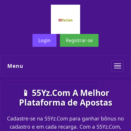
Login
Registrar-se
Menu
📱 55Yz.Com A Melhor
Plataforma de Apostas
Cadastre-se na 55Yz.Com para ganhar bônus no
cadastro e em cada recarga. Com a 55Yz.Com,