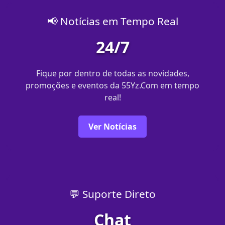
📢 Notícias em Tempo Real
24/7
Fique por dentro de todas as novidades,
promoções e eventos da 55Yz.Com em tempo
real!
Ver Notícias
💬 Suporte Direto
Chat