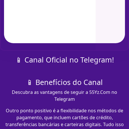
📱 Canal Oficial no Telegram!
📱 Benefícios do Canal
Descubra as vantagens de seguir a 55Yz.Com no
Telegram
Outro ponto positivo é a flexibilidade nos métodos de
pagamento, que incluem cartões de crédito,
transferências bancárias e carteiras digitais. Tudo isso