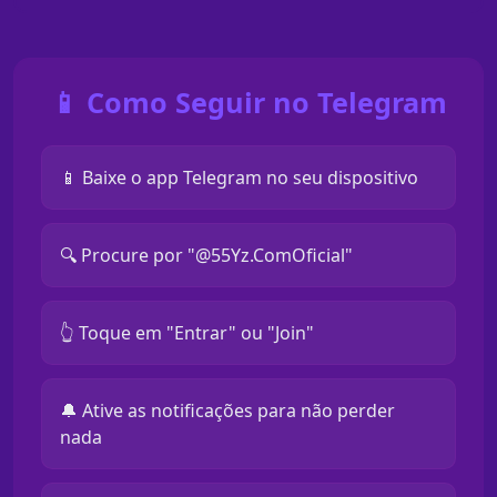
📱 Como Seguir no Telegram
📱 Baixe o app Telegram no seu dispositivo
🔍 Procure por "@55Yz.ComOficial"
👆 Toque em "Entrar" ou "Join"
🔔 Ative as notificações para não perder
nada