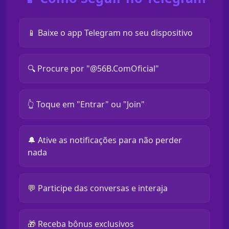
📱 Baixe o app Telegram no seu dispositivo
🔍 Procure por "@56B.ComOficial"
👆 Toque em "Entrar" ou "Join"
🔔 Ative as notificações para não perder
nada
💬 Participe das conversas e interaja
🎁 Receba bônus exclusivos