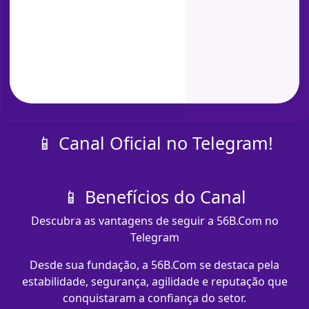
📱 Canal Oficial no Telegram!
📱 Benefícios do Canal
Descubra as vantagens de seguir a 56B.Com no
Telegram
Desde sua fundação, a 56B.Com se destaca pela
estabilidade, segurança, agilidade e reputação que
conquistaram a confiança do setor.