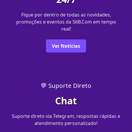
Fique por dentro de todas as novidades,
promoções e eventos da 56B.Com em tempo
real!
Ver Notícias
💬 Suporte Direto
Chat
Suporte direto via Telegram, respostas rápidas e
atendimento personalizado!