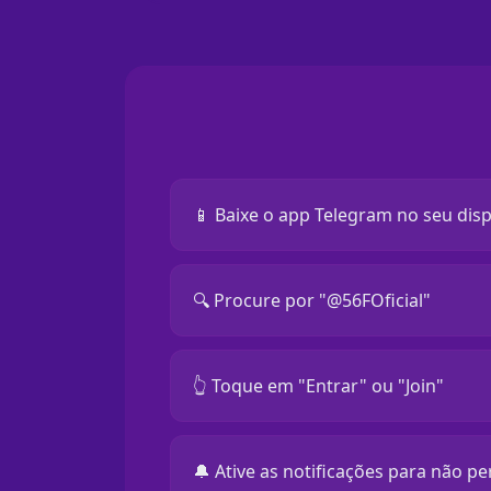
📱 Baixe o app Telegram no seu disp
🔍 Procure por "@56FOficial"
👆 Toque em "Entrar" ou "Join"
🔔 Ative as notificações para não p