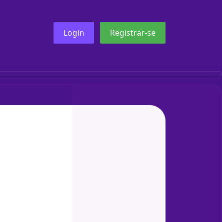
Login
Registrar-se