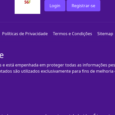
Login
Registrar-se
Políticas de Privacidade
Termos e Condições
Sitemap
de
ios e está empenhada em proteger todas as informações pe
tados são utilizados exclusivamente para fins de melhoria