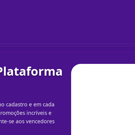
Plataforma
no cadastro e em cada
romoções incríveis e
unte-se aos vencedores