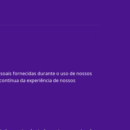
ssoais fornecidas durante o uso de nossos
 contínua da experiência de nossos