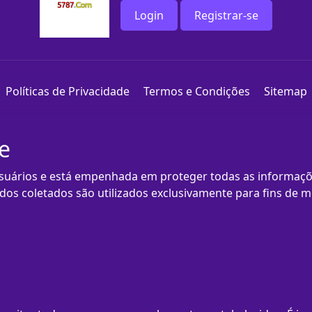
Login
Registrar-se
Políticas de Privacidade
Termos e Condições
Sitemap
de
usuários e está empenhada em proteger todas as informaçõ
os coletados são utilizados exclusivamente para fins de m