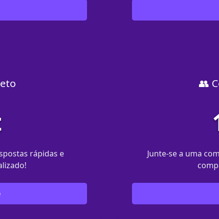
reto
👥 
t
espostas rápidas e
Junte-se a uma com
lizado!
compa
e