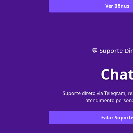
Ver Bônus
💬 Suporte Di
Cha
Suporte direto via Telegram, r
atendimento persona
Falar Suport