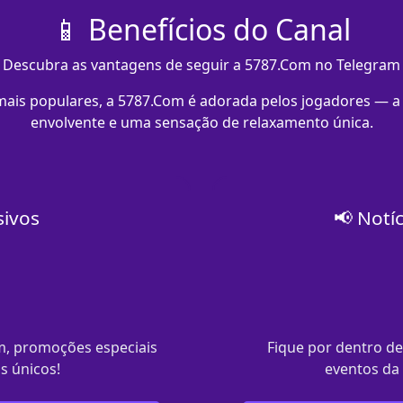
📱 Benefícios do Canal
Descubra as vantagens de seguir a 5787.Com no Telegram
ais populares, a 5787.Com é adorada pelos jogadores — a 
envolvente e uma sensação de relaxamento única.
sivos
📢 Notí
m, promoções especiais
Fique por dentro d
s únicos!
eventos da