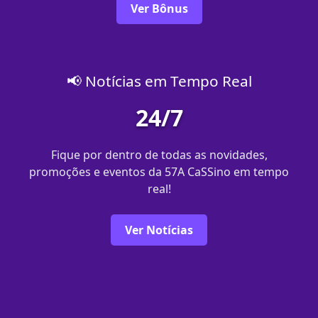
Ver Bônus
📢 Notícias em Tempo Real
24/7
Fique por dentro de todas as novidades,
promoções e eventos da 57A CaSSino em tempo
real!
Ver Notícias