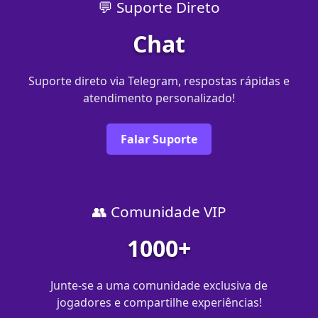
💬 Suporte Direto
Chat
Suporte direto via Telegram, respostas rápidas e
atendimento personalizado!
Falar Suporte
👥 Comunidade VIP
1000+
Junte-se a uma comunidade exclusiva de
jogadores e compartilhe experiências!