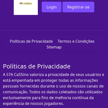
Login
Registrar-se
Políticas de Privacidade
Termos e Condições
Sitemap
Políticas de Privacidade
A 57A CaSSino valoriza a privacidade de seus usuários e
está empenhada em proteger todas as informações
pessoais fornecidas durante o uso de nossos canais de
comunicação. Todos os dados coletados são utilizados
exclusivamente para fins de melhoria contínua da
experiência de nossos jogadores.