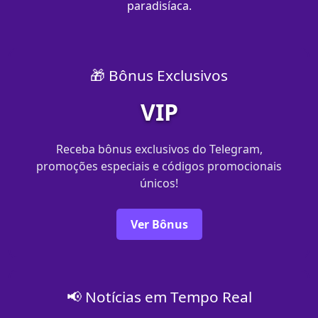
paradisíaca.
🎁 Bônus Exclusivos
VIP
Receba bônus exclusivos do Telegram,
promoções especiais e códigos promocionais
únicos!
Ver Bônus
📢 Notícias em Tempo Real