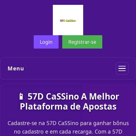
Login
Registrar-se
Menu
📱 57D CaSSino A Melhor
Plataforma de Apostas
Cadastre-se na 57D CaSSino para ganhar bônus
no cadastro e em cada recarga. Com a 57D