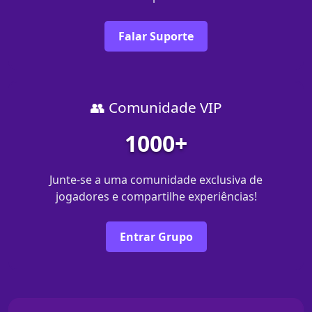
Falar Suporte
👥 Comunidade VIP
1000+
Junte-se a uma comunidade exclusiva de
jogadores e compartilhe experiências!
Entrar Grupo