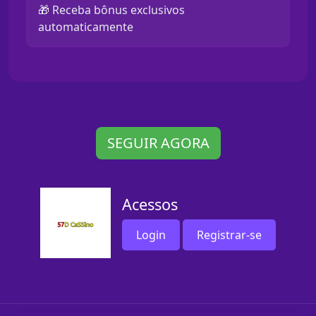
🎁 Receba bônus exclusivos
automaticamente
SEGUIR AGORA
Acessos
Login
Registrar-se