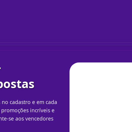
r
postas
 no cadastro e em cada
 promoções incríveis e
unte-se aos vencedores