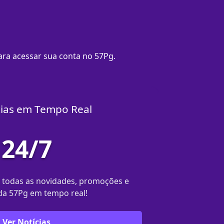
ra acessar sua conta no 57Pg.
cias em Tempo Real
24/7
e todas as novidades, promoções e
da 57Pg em tempo real!
Ver Notícias