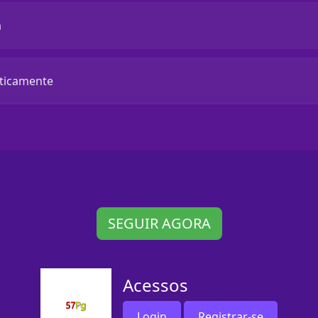
a
aticamente
SEGUIR AGORA
Acessos
Login
Registrar-se