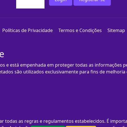
Políticas de Privacidade
Termos e Condições
Sitemap
de
rios e está empenhada em proteger todas as informações p
tados são utilizados exclusivamente para fins de melhoria
 todas as regras e regulamentos estabelecidos. É importa