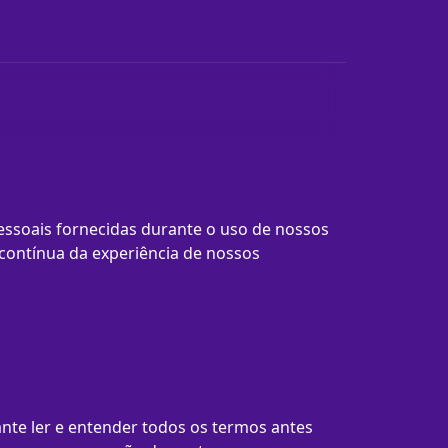
essoais fornecidas durante o uso de nossos
 contínua da experiência de nossos
nte ler e entender todos os termos antes