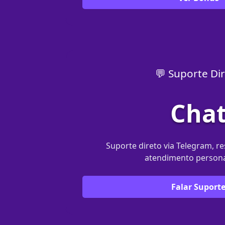
💬 Suporte Di
Cha
Suporte direto via Telegram, r
atendimento persona
Falar Suport