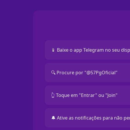
📱 Baixe o app Telegram no seu disp
🔍 Procure por "@57PgOficial"
👆 Toque em "Entrar" ou "Join"
🔔 Ative as notificações para não p