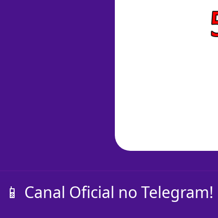
📱 Canal Oficial no Telegram!