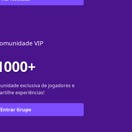
Comunidade VIP
1000+
unidade exclusiva de jogadores e
rtilhe experiências!
Entrar Grupo