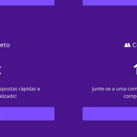
reto
👥 
t
espostas rápidas e
Junte-se a uma com
lizado!
compa
e