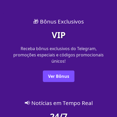
🎁 Bônus Exclusivos
VIP
Receba bônus exclusivos do Telegram,
promoções especiais e códigos promocionais
únicos!
Ver Bônus
📢 Notícias em Tempo Real
24/7