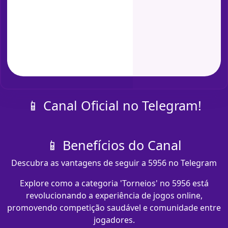
📱 Canal Oficial no Telegram!
📱 Benefícios do Canal
Descubra as vantagens de seguir a 5956 no Telegram
Explore como a categoria 'Torneios' no 5956 está
revolucionando a experiência de jogos online,
promovendo competição saudável e comunidade entre
jogadores.