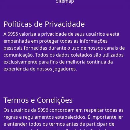
Sitemap
Políticas de Privacidade
A 5956 valoriza a privacidade de seus usuários e está
empenhada em proteger todas as informações
pessoais fornecidas durante o uso de nossos canais de
comunicação. Todos os dados coletados são utilizados
exclusivamente para fins de melhoria contínua da
experiência de nossos jogadores.
Termos e Condições
Os usuários da 5956 concordam em respeitar todas as
regras e regulamentos estabelecidos. É importante ler
e entender todos os termos antes de participar de