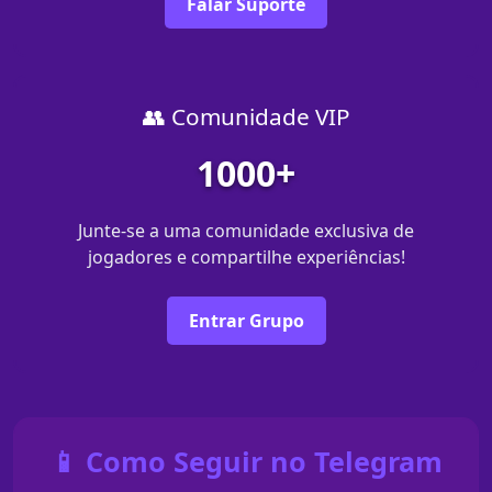
Falar Suporte
👥 Comunidade VIP
1000+
Junte-se a uma comunidade exclusiva de
jogadores e compartilhe experiências!
Entrar Grupo
📱 Como Seguir no Telegram