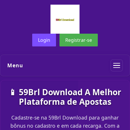
Login
Registrar-se
Menu
📱 59Brl Download A Melhor
Plataforma de Apostas
Cadastre-se na 59Brl Download para ganhar
bônus no cadastro e em cada recarga. Com a