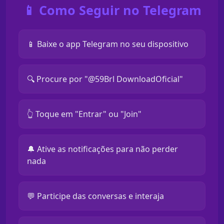
📱 Como Seguir no Telegram
📱 Baixe o app Telegram no seu dispositivo
🔍 Procure por "@59Brl DownloadOficial"
👆 Toque em "Entrar" ou "Join"
🔔 Ative as notificações para não perder
nada
💬 Participe das conversas e interaja