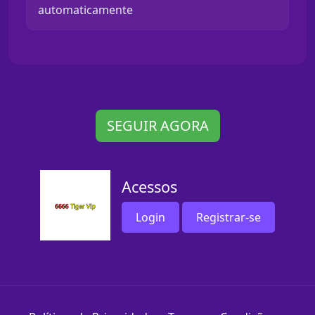
automaticamente
SEGUIR AGORA
Acessos
Login
Registrar-se