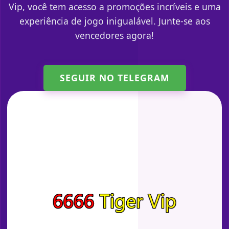
Vip, você tem acesso a promoções incríveis e uma
experiência de jogo inigualável. Junte-se aos
vencedores agora!
SEGUIR NO TELEGRAM