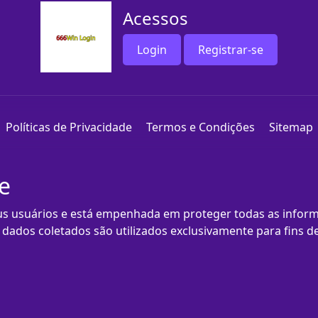
Acessos
Login
Registrar-se
Políticas de Privacidade
Termos e Condições
Sitemap
de
eus usuários e está empenhada em proteger todas as infor
dados coletados são utilizados exclusivamente para fins d