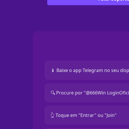
📱 Baixe o app Telegram no seu disp
🔍 Procure por "@666Win LoginOfici
👆 Toque em "Entrar" ou "Join"