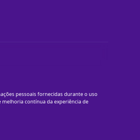
mações pessoais fornecidas durante o uso
e melhoria contínua da experiência de