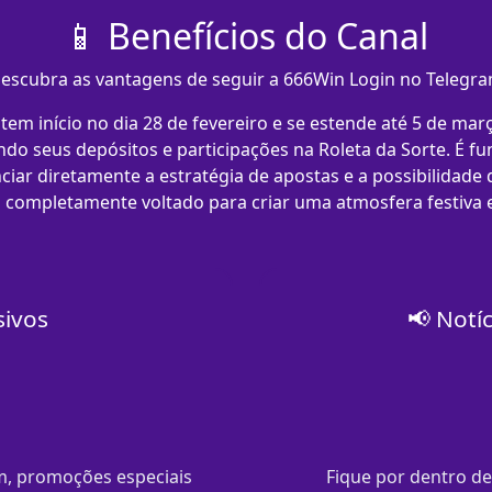
📱 Benefícios do Canal
escubra as vantagens de seguir a 666Win Login no Telegr
tem início no dia 28 de fevereiro e se estende até 5 de mar
do seus depósitos e participações na Roleta da Sorte. É fun
ciar diretamente a estratégia de apostas e a possibilidade 
rá completamente voltado para criar uma atmosfera festiva 
sivos
📢 Notí
m, promoções especiais
Fique por dentro d