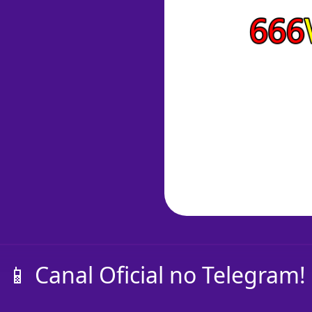
📱 Canal Oficial no Telegram!