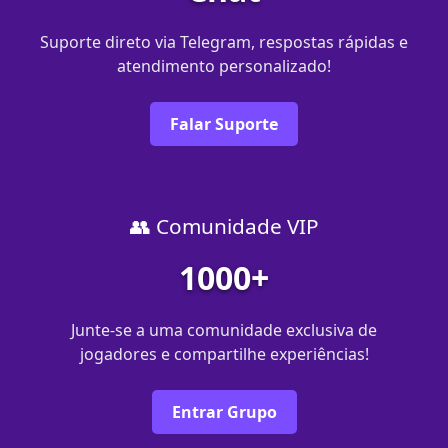
Suporte direto via Telegram, respostas rápidas e
atendimento personalizado!
Falar Suporte
👥 Comunidade VIP
1000+
Junte-se a uma comunidade exclusiva de
jogadores e compartilhe experiências!
Entrar Grupo