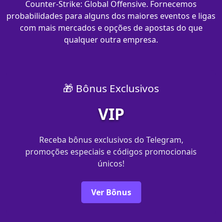
Counter-Strike: Global Offensive. Fornecemos
probabilidades para alguns dos maiores eventos e ligas
com mais mercados e opções de apostas do que
qualquer outra empresa.
🎁 Bônus Exclusivos
VIP
Receba bônus exclusivos do Telegram,
promoções especiais e códigos promocionais
únicos!
Ver Bônus