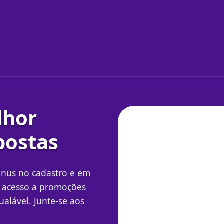
lhor
postas
ônus no cadastro e em
m acesso a promoções
ualável. Junte-se aos