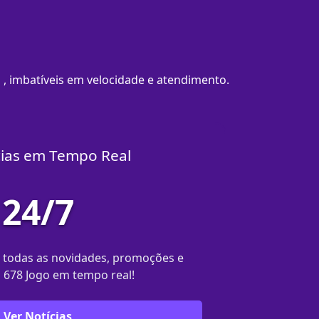
 , imbatíveis em velocidade e atendimento.
cias em Tempo Real
24/7
e todas as novidades, promoções e
 678 Jogo em tempo real!
Ver Notícias