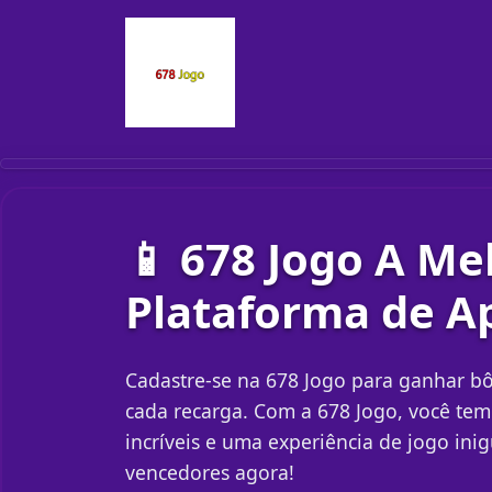
📱 678 Jogo A Me
Plataforma de A
Cadastre-se na 678 Jogo para ganhar b
cada recarga. Com a 678 Jogo, você te
incríveis e uma experiência de jogo inig
vencedores agora!