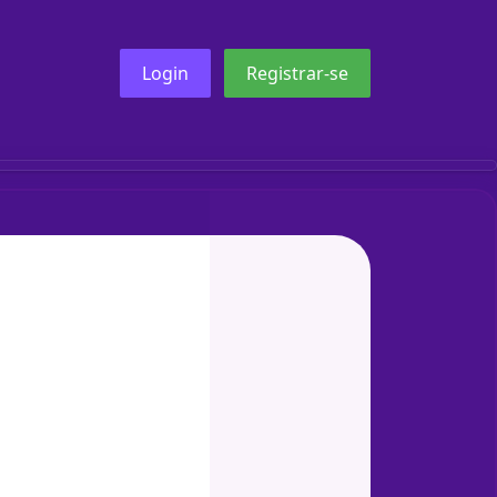
Login
Registrar-se