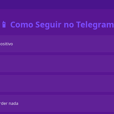
📱 Como Seguir no Telegram
ositivo
erder nada