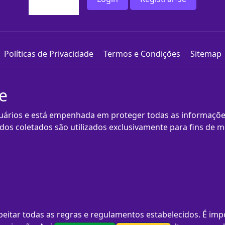
Políticas de Privacidade
Termos e Condições
Sitemap
de
usuários e está empenhada em proteger todas as informaçõe
os coletados são utilizados exclusivamente para fins de m
itar todas as regras e regulamentos estabelecidos. É imp