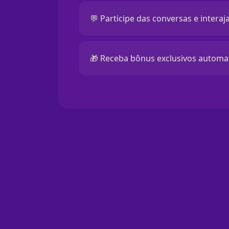
💬 Participe das conversas e interaj
🎁 Receba bônus exclusivos autom