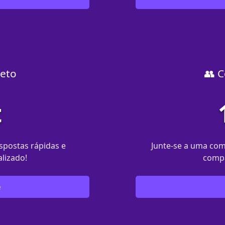
reto
👥 
t
espostas rápidas e
Junte-se a uma com
lizado!
compa
e