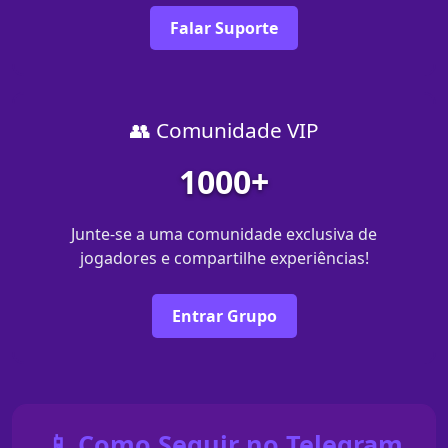
Falar Suporte
👥 Comunidade VIP
1000+
Junte-se a uma comunidade exclusiva de
jogadores e compartilhe experiências!
Entrar Grupo
📱 Como Seguir no Telegram