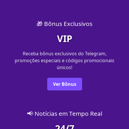
🎁 Bônus Exclusivos
VIP
Receba bônus exclusivos do Telegram,
promoções especiais e códigos promocionais
únicos!
Ver Bônus
📢 Notícias em Tempo Real
24/7