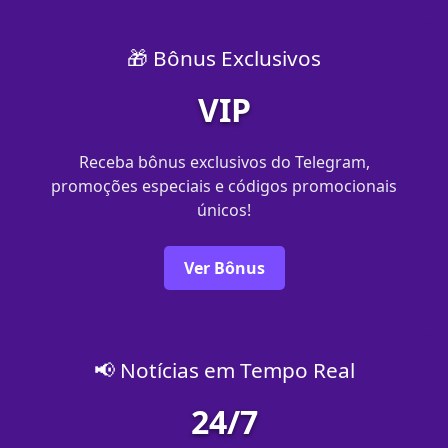
🎁 Bônus Exclusivos
VIP
Receba bônus exclusivos do Telegram,
promoções especiais e códigos promocionais
únicos!
Ver Bônus
📢 Notícias em Tempo Real
24/7