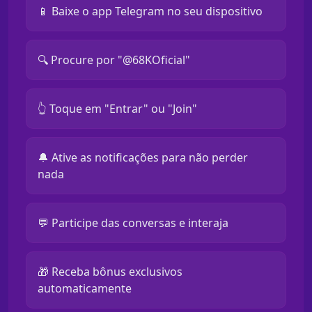
📱 Baixe o app Telegram no seu dispositivo
🔍 Procure por "@68KOficial"
👆 Toque em "Entrar" ou "Join"
🔔 Ative as notificações para não perder
nada
💬 Participe das conversas e interaja
🎁 Receba bônus exclusivos
automaticamente