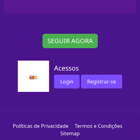
SEGUIR AGORA
Acessos
Login
Registrar-se
Políticas de Privacidade
Termos e Condições
Sitemap