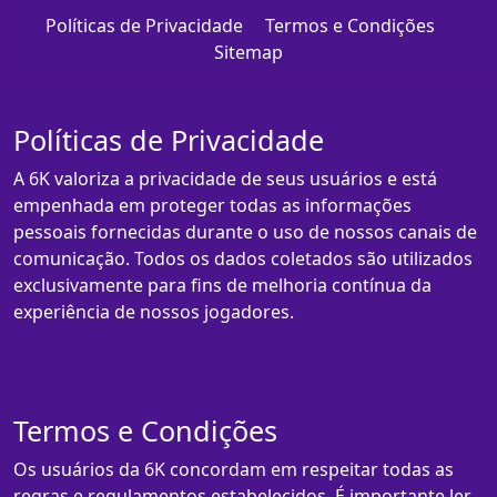
Políticas de Privacidade
Termos e Condições
Sitemap
Políticas de Privacidade
A 6K valoriza a privacidade de seus usuários e está
empenhada em proteger todas as informações
pessoais fornecidas durante o uso de nossos canais de
comunicação. Todos os dados coletados são utilizados
exclusivamente para fins de melhoria contínua da
experiência de nossos jogadores.
Termos e Condições
Os usuários da 6K concordam em respeitar todas as
regras e regulamentos estabelecidos. É importante ler