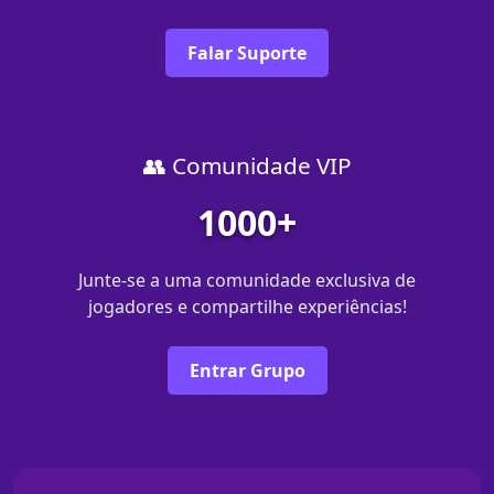
Falar Suporte
👥 Comunidade VIP
1000+
Junte-se a uma comunidade exclusiva de
jogadores e compartilhe experiências!
Entrar Grupo