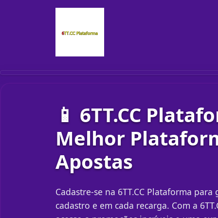
📱 6TT.CC Plataf
Melhor Platafor
Apostas
Cadastre-se na 6TT.CC Plataforma para
cadastro e em cada recarga. Com a 6TT.