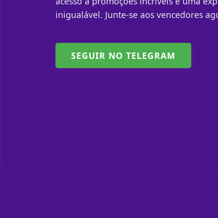
acesso a promoções incríveis e uma exp
inigualável. Junte-se aos vencedores ag
SEGUIR NO TELEGRAM