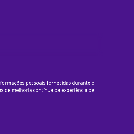
informações pessoais fornecidas durante o
ns de melhoria contínua da experiência de