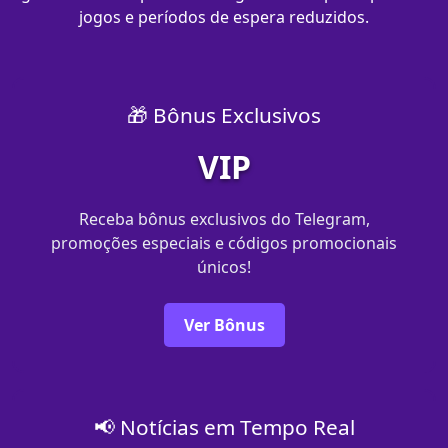
jogos e períodos de espera reduzidos.
🎁 Bônus Exclusivos
VIP
Receba bônus exclusivos do Telegram,
promoções especiais e códigos promocionais
únicos!
Ver Bônus
📢 Notícias em Tempo Real