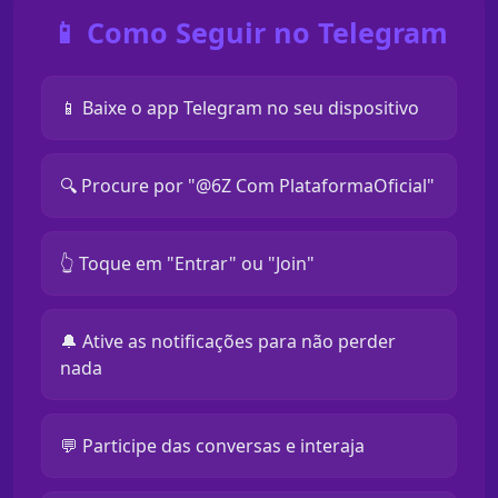
📱 Como Seguir no Telegram
📱 Baixe o app Telegram no seu dispositivo
🔍 Procure por "@6Z Com PlataformaOficial"
👆 Toque em "Entrar" ou "Join"
🔔 Ative as notificações para não perder
nada
💬 Participe das conversas e interaja