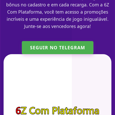
bônus no cadastro e em cada recarga. Com a 6Z
Com Plataforma, você tem acesso a promoções
incríveis e uma experiência de jogo inigualável.
Junte-se aos vencedores agora!
SEGUIR NO TELEGRAM