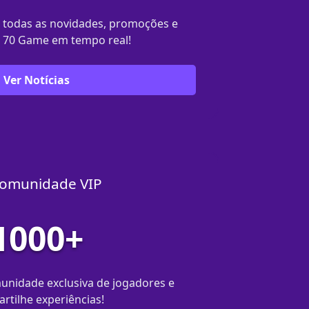
e todas as novidades, promoções e
 70 Game em tempo real!
Ver Notícias
Comunidade VIP
1000+
unidade exclusiva de jogadores e
rtilhe experiências!