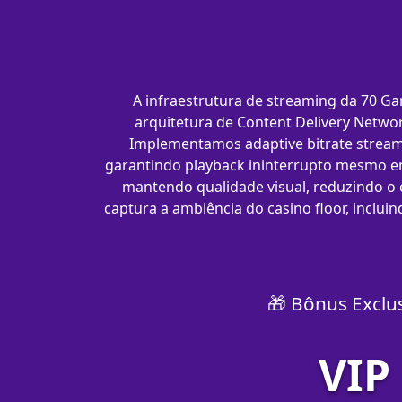
A infraestrutura de streaming da 70 Ga
arquitetura de Content Delivery Netwo
Implementamos adaptive bitrate stream
garantindo playback ininterrupto mesmo em
mantendo qualidade visual, reduzindo o
captura a ambiência do casino floor, incluin
🎁 Bônus Exclu
VIP