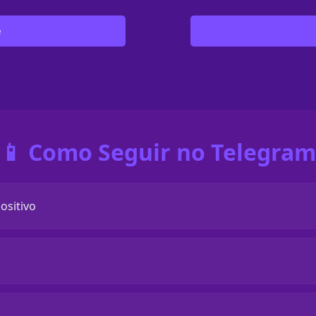
e
📱 Como Seguir no Telegram
ositivo