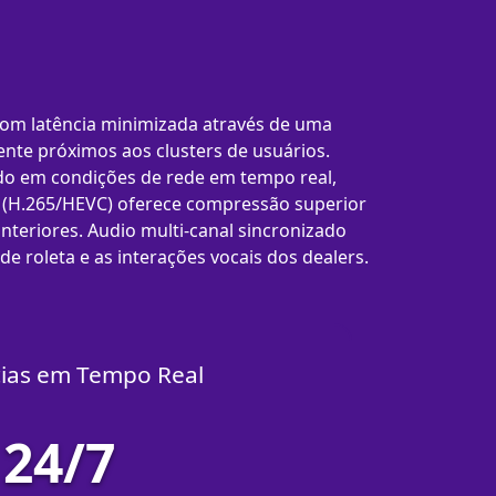
 com latência minimizada através de uma
nte próximos aos clusters de usuários.
do em condições de rede em tempo real,
o (H.265/HEVC) oferece compressão superior
eriores. Audio multi-canal sincronizado
de roleta e as interações vocais dos dealers.
cias em Tempo Real
24/7