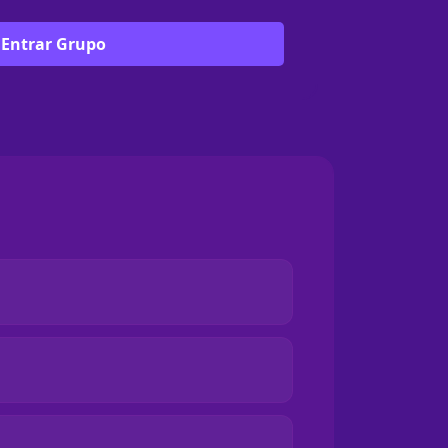
Entrar Grupo