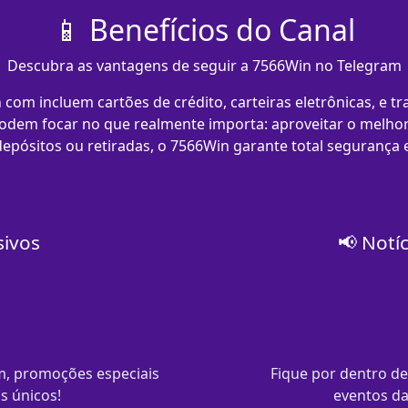
📱 Benefícios do Canal
Descubra as vantagens de seguir a 7566Win no Telegram
​ incluem cartões de crédito, carteiras eletrônicas, e t
dem focar no que realmente importa: aproveitar o melhor do
depósitos ou retiradas, o 7566Win garante total segurança e
sivos
📢 Notí
m, promoções especiais
Fique por dentro d
s únicos!
eventos da