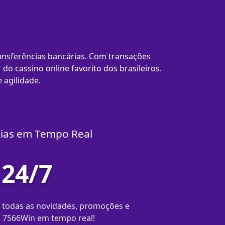
ransferências bancárias. Com transações
 cassino online favorito dos brasileiros.
 agilidade.
cias em Tempo Real
24/7
e todas as novidades, promoções e
 7566Win em tempo real!