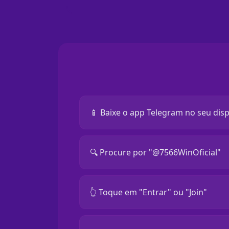
📱 Baixe o app Telegram no seu disp
🔍 Procure por "@7566WinOficial"
👆 Toque em "Entrar" ou "Join"