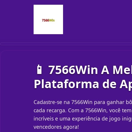
📱 7566Win A Me
Plataforma de A
Cadastre-se na 7566Win para ganhar bô
cada recarga. Com a 7566Win, você tem
incríveis e uma experiência de jogo inig
vencedores agora!