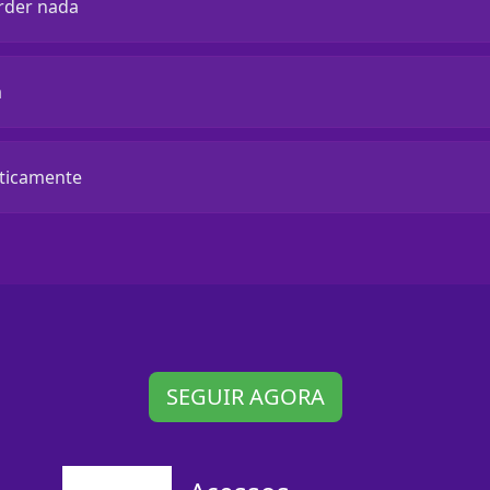
erder nada
a
aticamente
SEGUIR AGORA