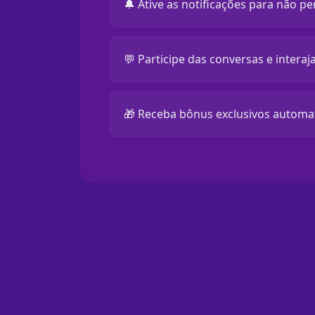
🔔 Ative as notificações para não p
💬 Participe das conversas e interaj
🎁 Receba bônus exclusivos autom