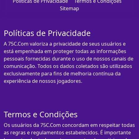
Políticas de Privacidade
Termos e Condições
Sitemap
Políticas de Privacidade
A 75C.Com valoriza a privacidade de seus usuários e
está empenhada em proteger todas as informações
pessoais fornecidas durante o uso de nossos canais de
comunicação. Todos os dados coletados são utilizados
exclusivamente para fins de melhoria contínua da
experiência de nossos jogadores.
Termos e Condições
Os usuários da 75C.Com concordam em respeitar todas
as regras e regulamentos estabelecidos. É importante