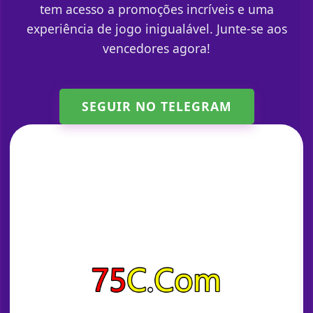
tem acesso a promoções incríveis e uma
experiência de jogo inigualável. Junte-se aos
vencedores agora!
SEGUIR NO TELEGRAM