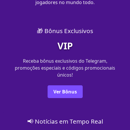
jogadores no mundo todo.
🎁 Bônus Exclusivos
VIP
Receba bônus exclusivos do Telegram,
promoções especiais e códigos promocionais
únicos!
Ver Bônus
📢 Notícias em Tempo Real