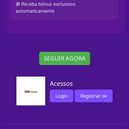
🎁 Receba bônus exclusivos
automaticamente
SEGUIR AGORA
Acessos
Login
Registrar-se