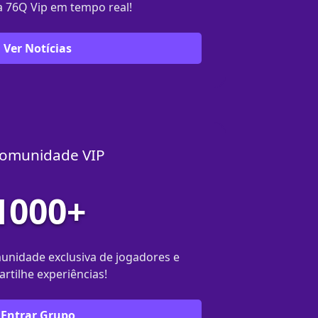
a 76Q Vip em tempo real!
Ver Notícias
Comunidade VIP
1000+
unidade exclusiva de jogadores e
rtilhe experiências!
Entrar Grupo