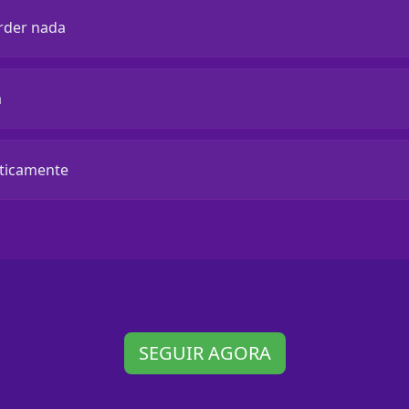
erder nada
a
aticamente
SEGUIR AGORA