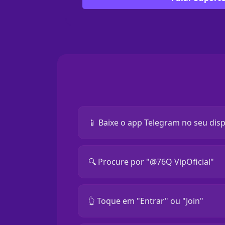
📱 Baixe o app Telegram no seu disp
🔍 Procure por "@76Q VipOficial"
👆 Toque em "Entrar" ou "Join"