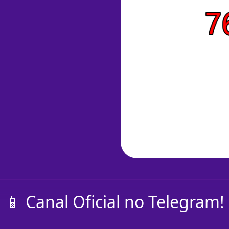
📱 Canal Oficial no Telegram!