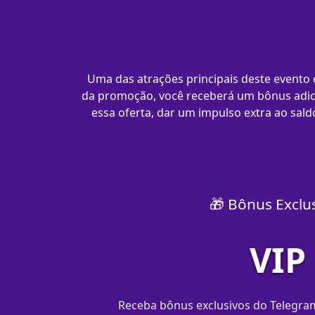
Uma das atrações principais deste evento e
da promoção, você receberá um bônus adici
essa oferta, dar um impulso extra ao sa
🎁 Bônus Exclu
VIP
Receba bônus exclusivos do Telegra