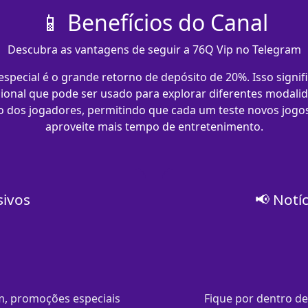
📱 Benefícios do Canal
Descubra as vantagens de seguir a 76Q Vip no Telegram
special é o grande retorno de depósito de 20%. Isso signi
onal que pode ser usado para explorar diferentes modalid
ldo dos jogadores, permitindo que cada um teste novos jog
aproveite mais tempo de entretenimento.
sivos
📢 Notí
m, promoções especiais
Fique por dentro d