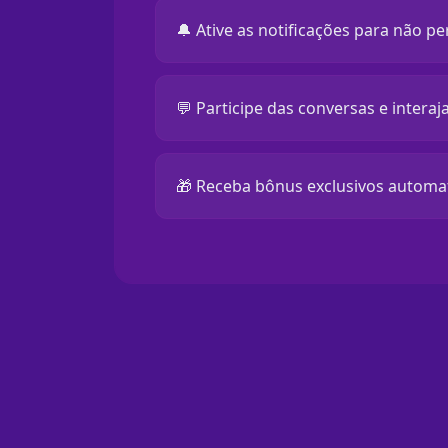
🔔 Ative as notificações para não p
💬 Participe das conversas e interaj
🎁 Receba bônus exclusivos autom