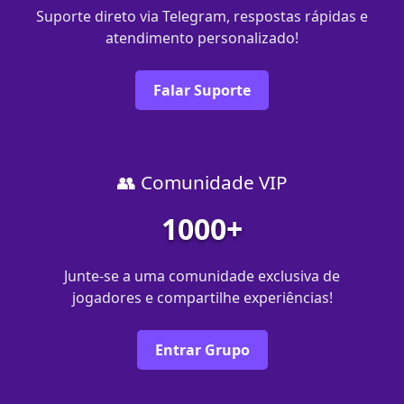
Suporte direto via Telegram, respostas rápidas e
atendimento personalizado!
Falar Suporte
👥 Comunidade VIP
1000+
Junte-se a uma comunidade exclusiva de
jogadores e compartilhe experiências!
Entrar Grupo