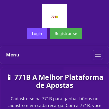
Login
Registrar-se
Menu
📱 771B A Melhor Plataforma
de Apostas
Cadastre-se na 771B para ganhar bônus no
cadastro e em cada recarga. Com a 771B, você