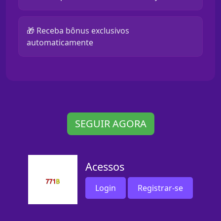
🎁 Receba bônus exclusivos
automaticamente
SEGUIR AGORA
Acessos
Login
Registrar-se