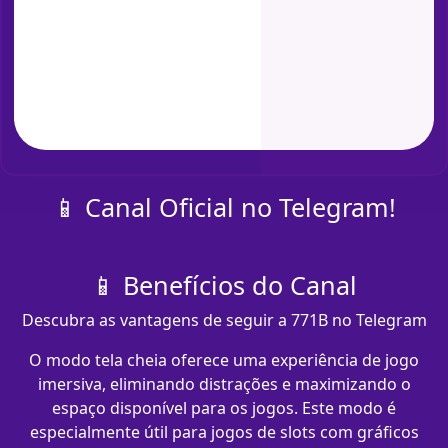
📱 Canal Oficial no Telegram!
📱 Benefícios do Canal
Descubra as vantagens de seguir a 771B no Telegram
O modo tela cheia oferece uma experiência de jogo
imersiva, eliminando distrações e maximizando o
espaço disponível para os jogos. Este modo é
especialmente útil para jogos de slots com gráficos