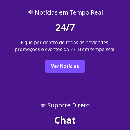
📢 Notícias em Tempo Real
24/7
Fique por dentro de todas as novidades,
promoções e eventos da 771B em tempo real!
Ver Notícias
💬 Suporte Direto
Chat