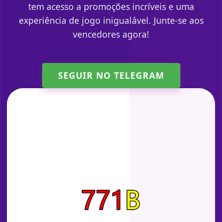
tem acesso a promoções incríveis e uma
experiência de jogo inigualável. Junte-se aos
vencedores agora!
SEGUIR NO TELEGRAM