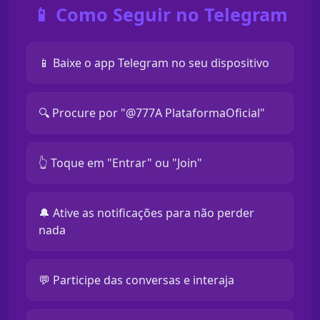
📱 Como Seguir no Telegram
📱 Baixe o app Telegram no seu dispositivo
🔍 Procure por "@777A PlataformaOficial"
👆 Toque em "Entrar" ou "Join"
🔔 Ative as notificações para não perder
nada
💬 Participe das conversas e interaja