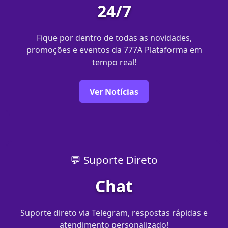
24/7
Fique por dentro de todas as novidades,
promoções e eventos da 777A Plataforma em
tempo real!
Ver Notícias
💬 Suporte Direto
Chat
Suporte direto via Telegram, respostas rápidas e
atendimento personalizado!