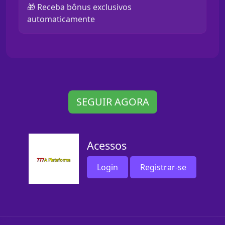
🎁 Receba bônus exclusivos
automaticamente
SEGUIR AGORA
Acessos
Login
Registrar-se