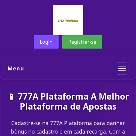
Login
Registrar-se
Menu
📱 777A Plataforma A Melhor
Plataforma de Apostas
Cadastre-se na 777A Plataforma para ganhar
bônus no cadastro e em cada recarga. Com a