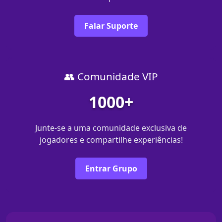
Falar Suporte
👥 Comunidade VIP
1000+
Junte-se a uma comunidade exclusiva de
jogadores e compartilhe experiências!
Entrar Grupo