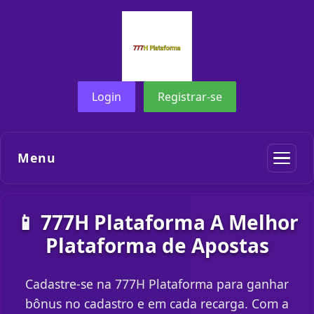
Login
Registrar-se
Menu
📱 777H Plataforma A Melhor
Plataforma de Apostas
Cadastre-se na 777H Plataforma para ganhar
bônus no cadastro e em cada recarga. Com a