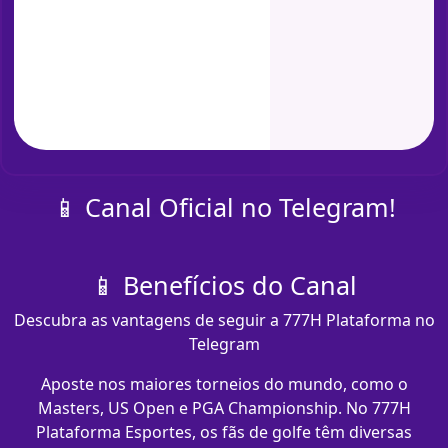
📱 Canal Oficial no Telegram!
📱 Benefícios do Canal
Descubra as vantagens de seguir a 777H Plataforma no
Telegram
Aposte nos maiores torneios do mundo, como o
Masters, US Open e PGA Championship. No 777H
Plataforma Esportes, os fãs de golfe têm diversas