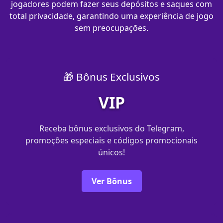
jogadores podem fazer seus depósitos e saques com
total privacidade, garantindo uma experiência de jogo
sem preocupações.
🎁 Bônus Exclusivos
VIP
Receba bônus exclusivos do Telegram,
promoções especiais e códigos promocionais
únicos!
Ver Bônus