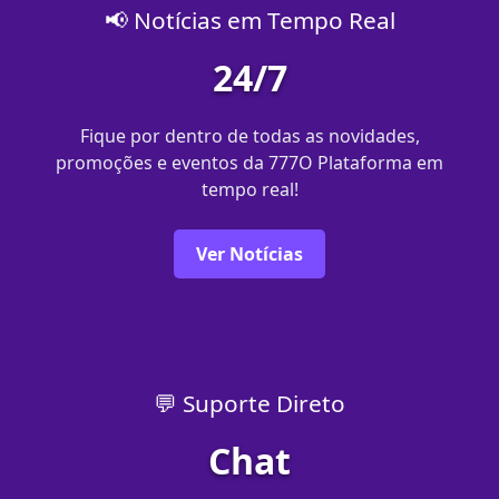
📢 Notícias em Tempo Real
24/7
Fique por dentro de todas as novidades,
promoções e eventos da 777O Plataforma em
tempo real!
Ver Notícias
💬 Suporte Direto
Chat