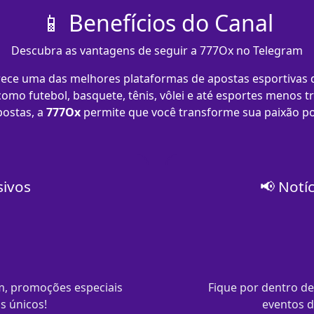
📱 Benefícios do Canal
Descubra as vantagens de seguir a 777Ox no Telegram
ece uma das melhores plataformas de apostas esportivas d
omo futebol, basquete, tênis, vôlei e até esportes menos 
ostas, a
777Ox
permite que você transforme sua paixão po
sivos
📢 Notí
m, promoções especiais
Fique por dentro d
s únicos!
eventos d