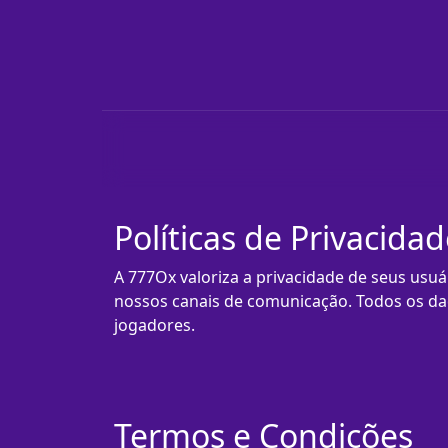
Políticas de Privacida
A 777Ox valoriza a privacidade de seus usu
nossos canais de comunicação. Todos os dad
jogadores.
Termos e Condições