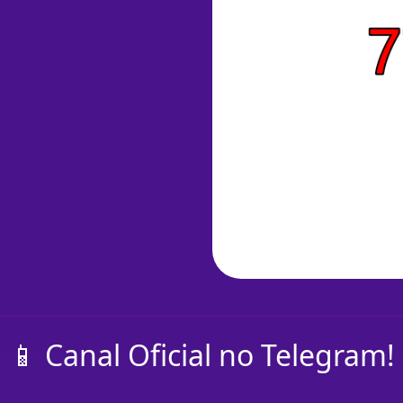
📱 Canal Oficial no Telegram!