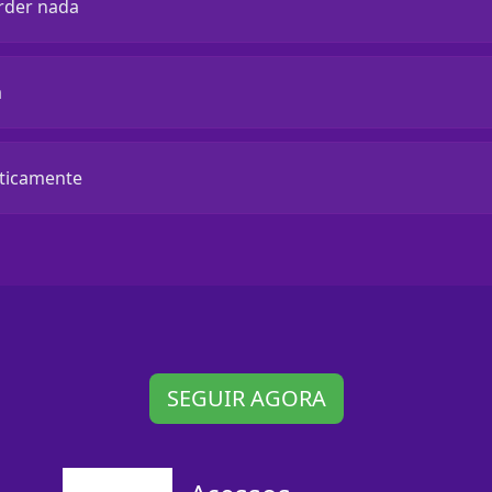
erder nada
a
aticamente
SEGUIR AGORA