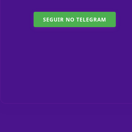
SEGUIR NO TELEGRAM