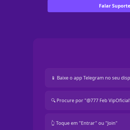
Falar Suport
📱 Baixe o app Telegram no seu disp
🔍 Procure por "@777 Feb VipOficial
👆 Toque em "Entrar" ou "Join"