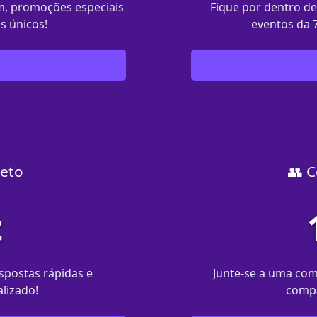
m, promoções especiais
Fique por dentro d
s únicos!
eventos da 
reto
👥 
t
espostas rápidas e
Junte-se a uma com
lizado!
compa