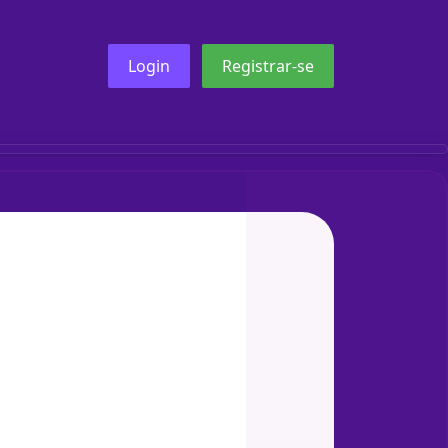
Login
Registrar-se