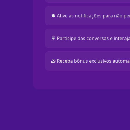
🔔 Ative as notificações para não p
💬 Participe das conversas e interaj
🎁 Receba bônus exclusivos autom