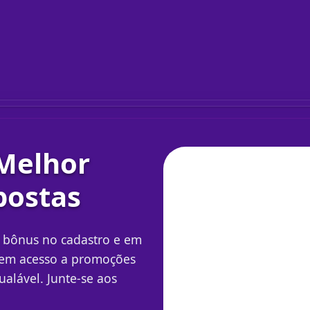
 Melhor
postas
r bônus no cadastro e em
 tem acesso a promoções
ualável. Junte-se aos