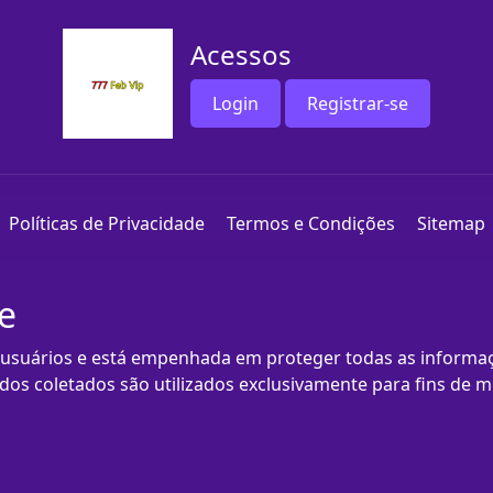
Acessos
Login
Registrar-se
Políticas de Privacidade
Termos e Condições
Sitemap
de
us usuários e está empenhada em proteger todas as informa
os coletados são utilizados exclusivamente para fins de m