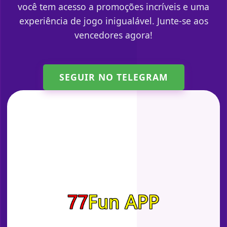
você tem acesso a promoções incríveis e uma
experiência de jogo inigualável. Junte-se aos
vencedores agora!
SEGUIR NO TELEGRAM