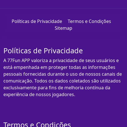
Políticas de Privacidade
Termos e Condições
Sitemap
Políticas de Privacidade
A 77Fun APP valoriza a privacidade de seus usuários e
está empenhada em proteger todas as informações
pessoais fornecidas durante o uso de nossos canais de
comunicação. Todos os dados coletados são utilizados
exclusivamente para fins de melhoria contínua da
experiência de nossos jogadores.
Termos e Condições