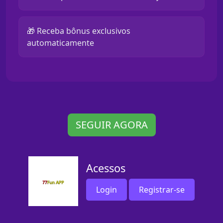
🎁 Receba bônus exclusivos
automaticamente
SEGUIR AGORA
Acessos
Login
Registrar-se